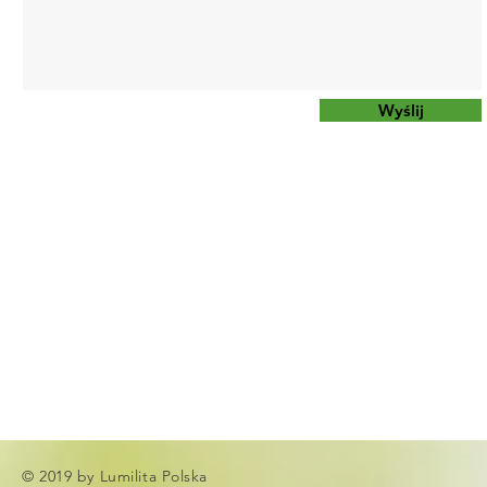
Wyślij
© 2019 by Lumilita Polska